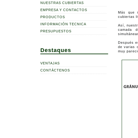
NUESTRAS CUBIERTAS
EMPRESA Y CONTACTOS
Más que su
cubiertas l
PRODUCTOS
INFORMACIÓN TECNICA
Así, nuest
camada de
PRESUPUESTOS
simultánea
Después es
de varias 
Destaques
muy parecid
VENTAJAS
CONTÁCTENOS