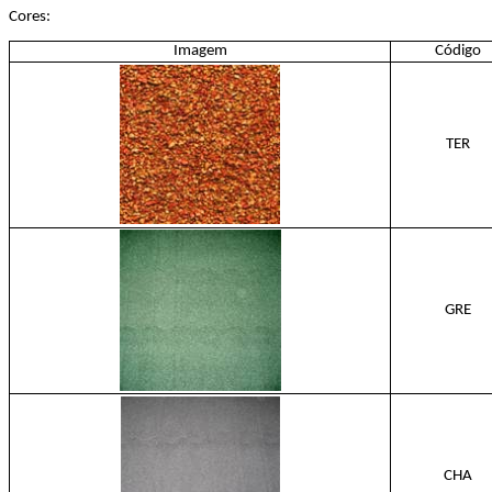
Cores:
Imagem
Código
TER
GRE
CHA