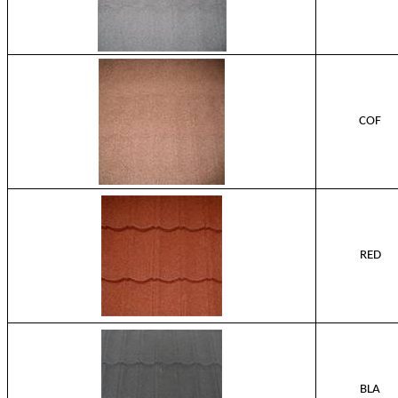
COF
RED
BLA